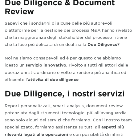
Due Diligence & Document
Review
Sapevi che i sondaggi di alcune delle più autorevoli
piattaforme per la gestione dei processi M&A hanno rivelato
che la maggioranza degli stakeholder del processo ritiene
che la fase più delicata di un deal sia la
?
D
ue Diligence
Noi ne siamo consapevoli ed è per questo che abbiamo
ideato un
, rivolto a tutti gli attori delle
servizio innovativo
operazioni straordinarie e volto a rendere più analitica ed
efficiente l’
.
attività di due diligence
Due Diligence, i nostri servizi
Report personalizzati, smart-analysis, document review
potenziata dagli strumenti tecnologici più all’avanguardia
sono solo alcuni dei servizi che forniamo. Con il nostro team
specializzato, forniamo assistenza su tutti gli
aspetti più
e con possibilità di infiniti
rilevanti legati alle operazioni