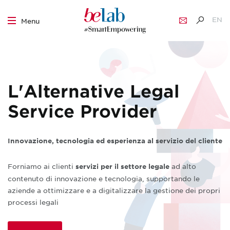
EN
Menu
IT
Skip
to
content
L'Alternative Legal
Service Provider
Innovazione, tecnologia ed esperienza al servizio del cliente
Forniamo ai clienti
ad alto
servizi
per il settore legale
contenuto di innovazione e tecnologia, supportando le
aziende a ottimizzare e a digitalizzare la gestione dei propri
processi legali