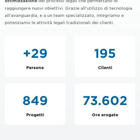
dei processi legali che permettano di
ottimizzazione
raggiungere nuovi obiettivi. Grazie all’utilizzo di tecnologia
all’avanguardia, e a un team specializzato, integriamo e
potenziamo le attività legali tradizionali dei clienti.
+
30
198
Persone
Clienti
862
74.706
Progetti
Ore erogate