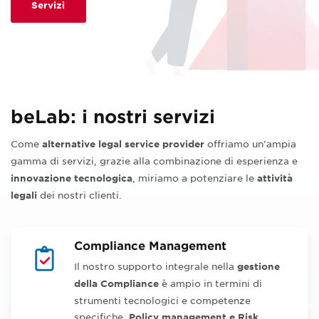
Servizi
beLab: i nostri servizi
Come
offriamo
un’ampia
alternative legal service provider
gamma
di servizi, grazie alla combinazione di esperienza e
, miriamo a potenziare le
innovazione tecnologica
attività
dei nostri clienti.
legali
Compliance Management
Il nostro supporto integrale nella
gestione
è ampio in termini di
della Compliance
strumenti tecnologici e competenze
specifiche.
Policy management e
Risk